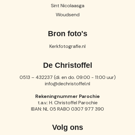
Sint Nicolaasga
Woudsend
Bron foto's
Kerkfotografie.nl
De Christoffel
0513 – 432237 (di. en do. 09:00 - 11:00 uur)
info@dechristoffel.nl
Rekeningnummer Parochie
t.a.v.: H. Christoffel Parochie
IBAN: NL 05 RABO 0307 977 390
Volg ons