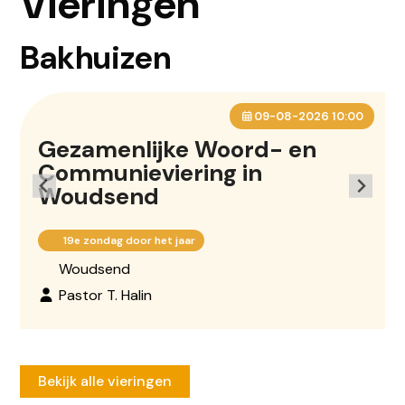
Vieringen
Bakhuizen
09-08-2026 10:00
Gezamenlijke Woord- en
Communieviering in
Woudsend
19e zondag door het jaar
Woudsend
Pastor T. Halin
Bekijk alle vieringen