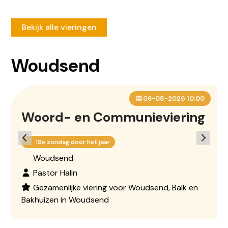
Bekijk alle vieringen
Woudsend
09-08-2026 10:00
Woord- en Communieviering
19e zondag door het jaar
Woudsend
Pastor Halin
Gezamenlijke viering voor Woudsend, Balk en
Bakhuizen in Woudsend