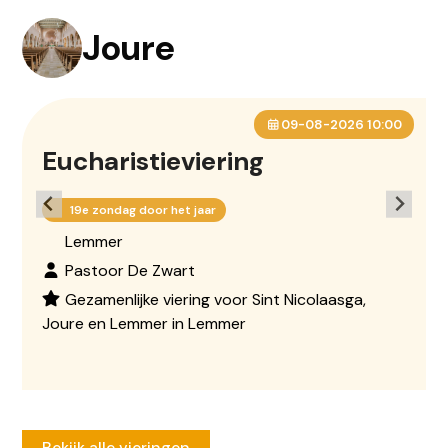
Joure
09-08-2026 10:00
Eucharistieviering
19e zondag door het jaar
Lemmer
Pastoor De Zwart
Gezamenlijke viering voor Sint Nicolaasga,
Joure en Lemmer in Lemmer
Bekijk alle vieringen