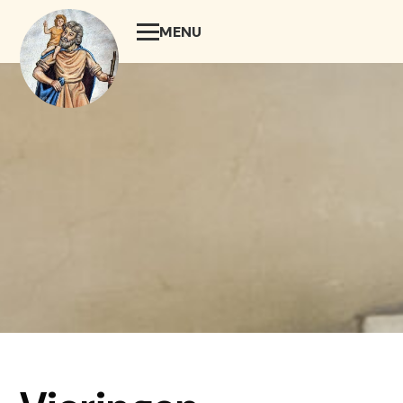
MENU
SLUIT