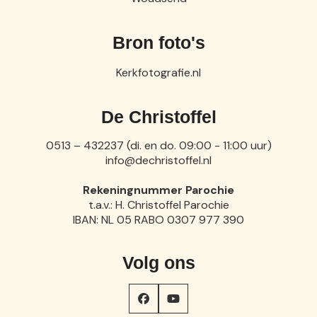
Bron foto's
Kerkfotografie.nl
De Christoffel
0513 – 432237 (di. en do. 09:00 - 11:00 uur)
info@dechristoffel.nl
Rekeningnummer Parochie
t.a.v.: H. Christoffel Parochie
IBAN: NL 05 RABO 0307 977 390
Volg ons