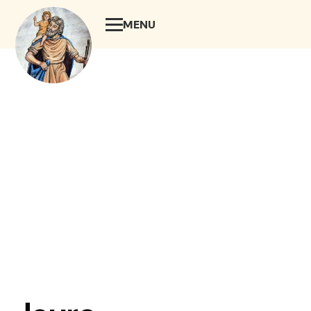
MENU
SLUIT