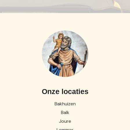
Onze locaties
Bakhuizen
Balk
Joure
Lemmer