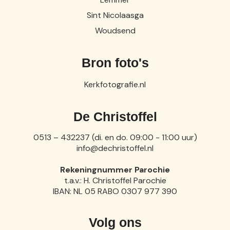
Sint Nicolaasga
Woudsend
Bron foto's
Kerkfotografie.nl
De Christoffel
0513 – 432237 (di. en do. 09:00 - 11:00 uur)
info@dechristoffel.nl
Rekeningnummer Parochie
t.a.v.: H. Christoffel Parochie
IBAN: NL 05 RABO 0307 977 390
Volg ons