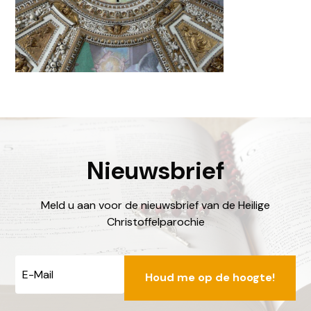
Nieuwsbrief
Meld u aan voor de nieuwsbrief van de Heilige
Christoffelparochie
0513 – 432237 (di. en do. 09:00 - 11:00 uur)
info@dechristoffel.nl
E-
mailadres