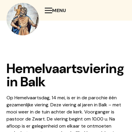
MENU
SLUIT
Hemelvaartsviering
in Balk
Op Hemelvaartsdag, 14 mei, is er in de parochie één
gezamenlijke viering. Deze viering al jaren in Balk – met
mooi weer in de tuin achter de kerk. Voorganger is
pastoor de Zwart. De viering begint om 10.00 u. Na
afloop is er gelegenheid om elkaar te ontmoeten