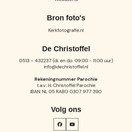
Bron foto's
Kerkfotografie.nl
De Christoffel
0513 – 432237 (di. en do. 09:00 - 11:00 uur)
info@dechristoffel.nl
Rekeningnummer Parochie
t.a.v.: H. Christoffel Parochie
IBAN: NL 05 RABO 0307 977 390
Volg ons