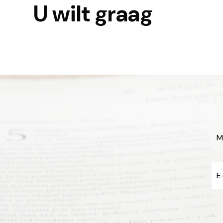
U wilt graag
M