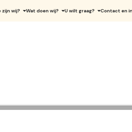
 zijn wij?
Wat doen wij?
U wilt graag?
Contact en i