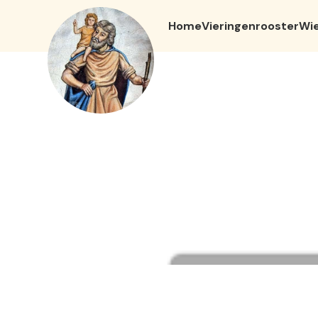
Home
Vieringenrooster
Wie