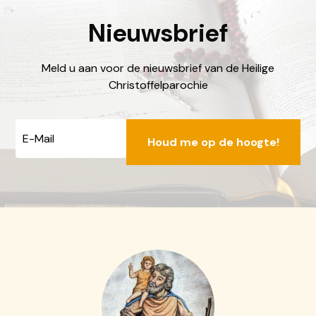
Nieuwsbrief
Meld u aan voor de nieuwsbrief van de Heilige
Christoffelparochie
E-
mailadres
0513 – 432237 (di. en do. 09:00 - 11:00 uur)
info@dechristoffel.nl