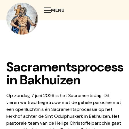
MENU
SLUIT
Sacramentsprocessi
in Bakhuizen
Op zondag 7 juni 2026 is het Sacramentsdag. Dit
vieren we traditiegetrouw met de gehele parochie met
een openluchtmis én Sacramentsprocessie op het
kerkhof achter de Sint Odulphuskerk in Bakhuizen. Het
pastorale team van de Heilige Christoffelparochie gaat